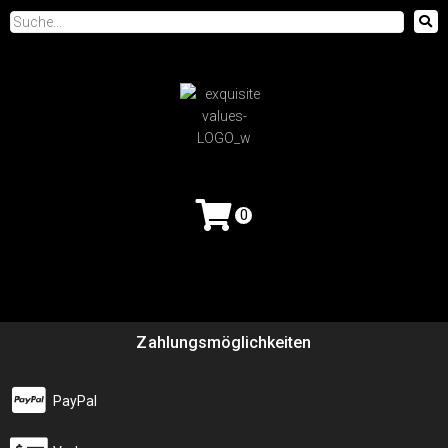
0
Zahlungsmöglichkeiten
PayPal