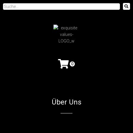
0
Über Uns